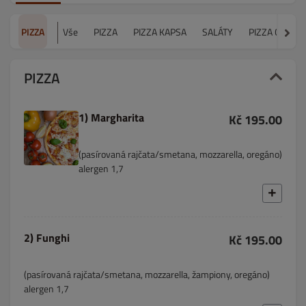
PIZZA
Vše
PIZZA
PIZZA KAPSA
SALÁTY
PIZZA CHLÉB
PIZZA
1) Margharita
Kč 195.00
(pasírovaná rajčata/smetana, mozzarella, oregáno)
alergen 1,7
2) Funghi
Kč 195.00
(pasírovaná rajčata/smetana, mozzarella, žampiony, oregáno)
alergen 1,7