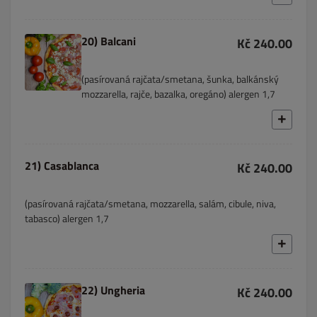
20) Balcani
Kč 240.00
(pasírovaná rajčata/smetana, šunka, balkánský
mozzarella, rajče, bazalka, oregáno) alergen 1,7
21) Casablanca
Kč 240.00
(pasírovaná rajčata/smetana, mozzarella, salám, cibule, niva,
tabasco) alergen 1,7
22) Ungheria
Kč 240.00