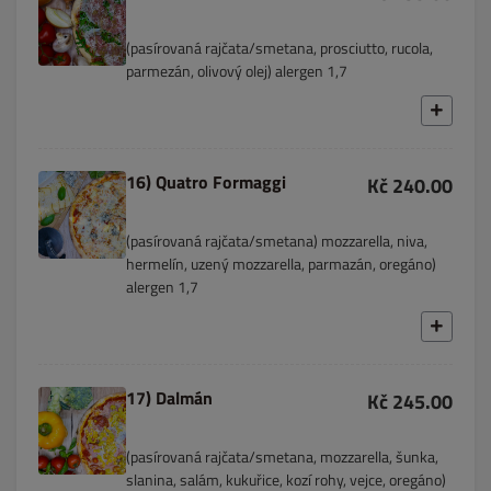
(pasírovaná rajčata/smetana, prosciutto, rucola,
parmezán, olivový olej) alergen 1,7
16) Quatro Formaggi
Kč 240.00
(pasírovaná rajčata/smetana) mozzarella, niva,
hermelín, uzený mozzarella, parmazán, oregáno)
alergen 1,7
17) Dalmán
Kč 245.00
(pasírovaná rajčata/smetana, mozzarella, šunka,
slanina, salám, kukuřice, kozí rohy, vejce, oregáno)