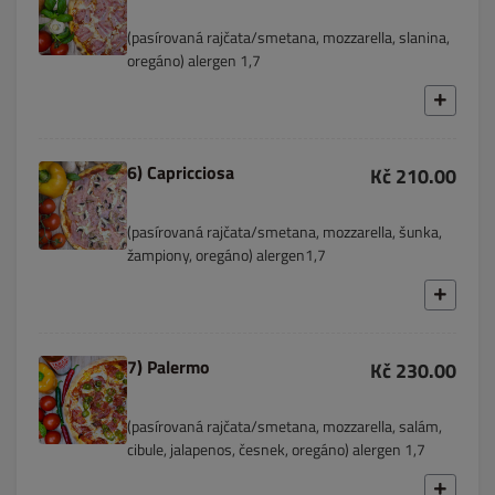
(pasírovaná rajčata/smetana, mozzarella, slanina,
oregáno) alergen 1,7
6) Capricciosa
Kč 210.00
(pasírovaná rajčata/smetana, mozzarella, šunka,
žampiony, oregáno) alergen1,7
7) Palermo
Kč 230.00
(pasírovaná rajčata/smetana, mozzarella, salám,
cibule, jalapenos, česnek, oregáno) alergen 1,7