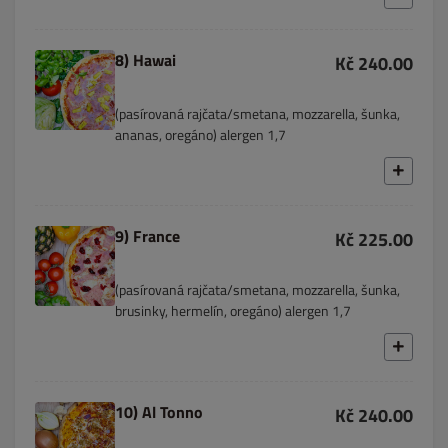
8) Hawai
Kč 240.00
(pasírovaná rajčata/smetana, mozzarella, šunka,
ananas, oregáno) alergen 1,7
9) France
Kč 225.00
(pasírovaná rajčata/smetana, mozzarella, šunka,
brusinky, hermelín, oregáno) alergen 1,7
10) Al Tonno
Kč 240.00