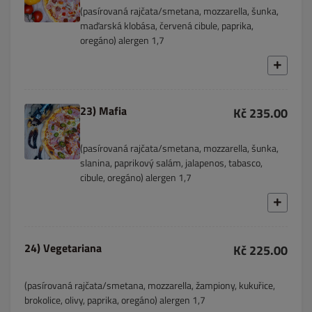
(pasírovaná rajčata/smetana, mozzarella, šunka,
maďarská klobása, červená cibule, paprika,
oregáno) alergen 1,7
23) Mafia
Kč 235.00
(pasírovaná rajčata/smetana, mozzarella, šunka,
slanina, paprikový salám, jalapenos, tabasco,
cibule, oregáno) alergen 1,7
24) Vegetariana
Kč 225.00
(pasírovaná rajčata/smetana, mozzarella, žampiony, kukuřice,
brokolice, olivy, paprika, oregáno) alergen 1,7