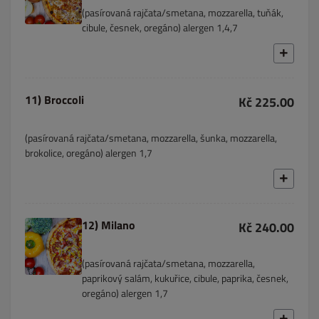
(pasírovaná rajčata/smetana, mozzarella, tuňák,
cibule, česnek, oregáno) alergen 1,4,7
11) Broccoli
Kč 225.00
(pasírovaná rajčata/smetana, mozzarella, šunka, mozzarella,
brokolice, oregáno) alergen 1,7
12) Milano
Kč 240.00
(pasírovaná rajčata/smetana, mozzarella,
paprikový salám, kukuřice, cibule, paprika, česnek,
oregáno) alergen 1,7