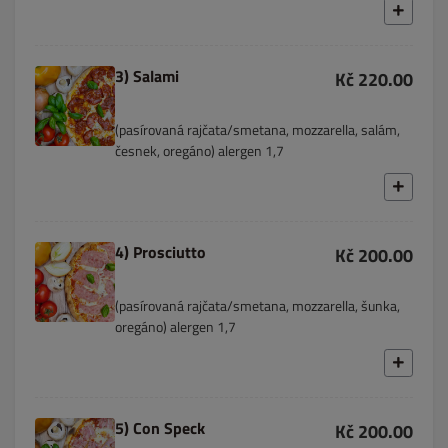
3) Salami
Kč 220.00
(pasírovaná rajčata/smetana, mozzarella, salám,
česnek, oregáno) alergen 1,7
4) Prosciutto
Kč 200.00
(pasírovaná rajčata/smetana, mozzarella, šunka,
oregáno) alergen 1,7
5) Con Speck
Kč 200.00